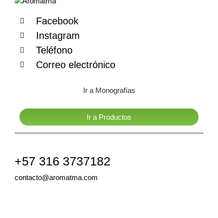
Facebook
Instagram
Teléfono
Correo electrónico
Ir a Monografías
Ir a Productos
+57 316 3737182
contacto@aromatma.com