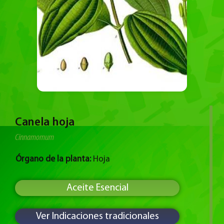
Canela hoja
Cinnamomum
Órgano de la planta:
Hoja
Aceite Esencial
Ver Indicaciones tradicionales