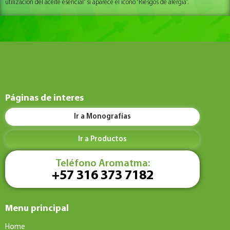
utilización del aceite esencial” si aparece el icono “Riesgos de alergia”.
Páginas de interes
Ir a Monografías
Ir a Productos
Teléfono Aromatma:
+57 316 373 7182
Menu principal
Home