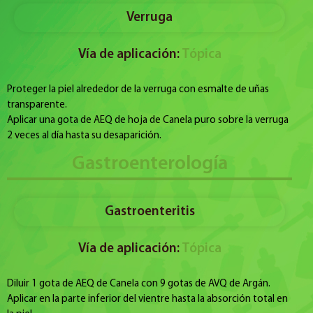
Verruga
Vía de aplicación:
Tópica
Proteger la piel alrededor de la verruga con esmalte de uñas
transparente.
Aplicar una gota de AEQ de hoja de Canela puro sobre la verruga
2 veces al día hasta su desaparición.
Gastroenterología
Gastroenteritis
Vía de aplicación:
Tópica
Diluir 1 gota de AEQ de Canela con 9 gotas de AVQ de Argán.
Aplicar en la parte inferior del vientre hasta la absorción total en