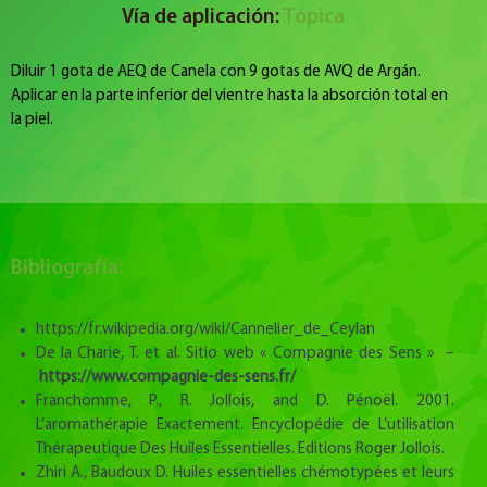
Vía de aplicación:
Tópica
Diluir 1 gota de AEQ de Canela con 9 gotas de AVQ de Argán.
Aplicar en la parte inferior del vientre hasta la absorción total en
la piel.
Bibliografía:
https://fr.wikipedia.org/wiki/Cannelier_de_Ceylan
De la Charie, T. et al. Sitio web « Compagnie des Sens » –
https://www.compagnie-des-sens.fr/
Franchomme, P., R. Jollois, and D. Pénoël. 2001.
L’aromathérapie Exactement. Encyclopédie de L’utilisation
Thérapeutique Des Huiles Essentielles. Editions Roger Jollois.
Zhiri A., Baudoux D. Huiles essentielles chémotypées et leurs