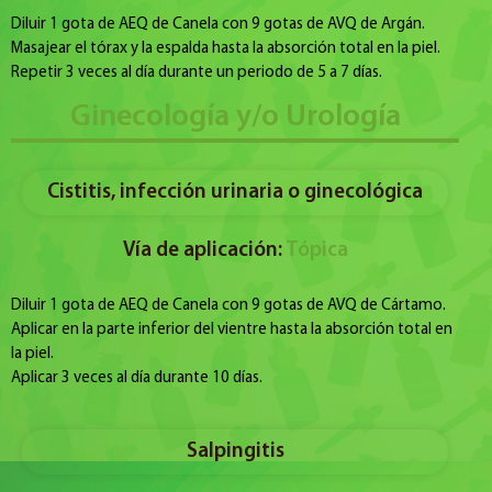
Diluir 1 gota de AEQ de Canela con 9 gotas de AVQ de Argán.
Masajear el tórax y la espalda hasta la absorción total en la piel.
Repetir 3 veces al día durante un periodo de 5 a 7 días.
Ginecología y/o Urología
Cistitis, infección urinaria o ginecológica
Vía de aplicación:
Tópica
Diluir 1 gota de AEQ de Canela con 9 gotas de AVQ de Cártamo.
Aplicar en la parte inferior del vientre hasta la absorción total en
la piel.
Aplicar 3 veces al día durante 10 días.
Salpingitis