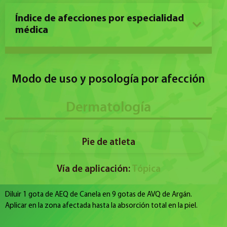
Índice de afecciones por especialidad
médica
Modo de uso y posología por afección
Dermatología
Pie de atleta
Vía de aplicación:
Tópica
Diluir 1 gota de AEQ de Canela en 9 gotas de AVQ de Argán.
Aplicar en la zona afectada hasta la absorción total en la piel.