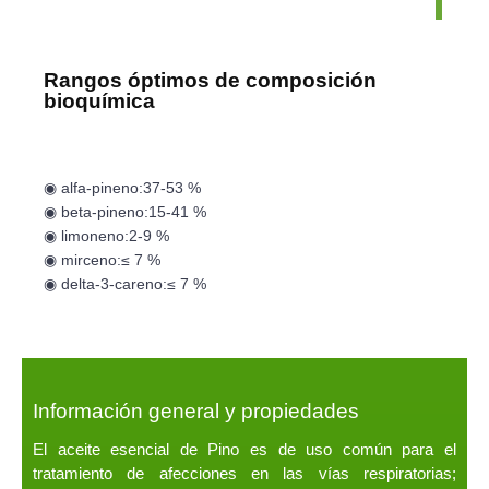
Rangos óptimos de composición
bioquímica
◉ alfa-pineno:
37-53 %
◉ beta-pineno:
15-41 %
◉ limoneno:
2-9 %
◉ mirceno:
≤ 7 %
◉ delta-3-careno:
≤ 7 %
Información general y propiedades
El aceite esencial de Pino es de uso común para el
tratamiento de afecciones en las vías respiratorias;