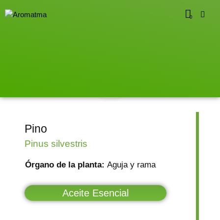
0
Pino
Pinus silvestris
Órgano de la planta:
Aguja y rama
Aceite Esencial