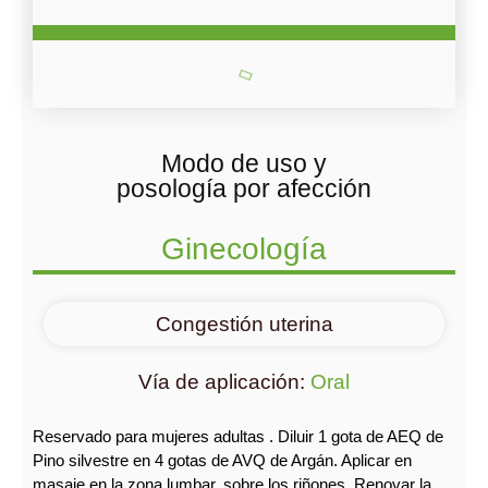
Modo de uso y
posología por afección
Ginecología
Congestión uterina
Vía de aplicación:
Oral
Reservado para mujeres adultas . Diluir 1 gota de AEQ de
Pino silvestre en 4 gotas de AVQ de Argán. Aplicar en
masaje en la zona lumbar, sobre los riñones. Renovar la