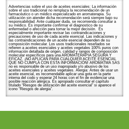
Advertencias sobre el uso de aceites esenciales: La información
sobre el uso tradicional no remplaza la recomendación de un
farmacéutico o un médico especializado en aromaterapia. Su
utilización sin atender dicha recomendación será siempre bajo su
responsabilidad. Ante cualquier duda, se recomienda consultar a
su médico. Es importante confirmar el diagnostico de su
enfermedad o afección para tomar la mejor decisión. Es
especialmente importante revisar las contraindicaciones y
precauciones de uso de cada aceite esencial. Las indicaciones y
las contraindicaciones de un aceite esencial dependen de su
composición molecular. Los usos tradicionales reseñados se
refieren a aceites esenciales y aceites vegetales 100% puros con
información detallada de origen, calidad y rangos de composición
molecular específicos para una AROMATERAPIA SEGURA Y
EFICAZ. ¡NO APLICAN PARA CUALQUIER ACEITE ESENCIAL
QUE NO CUMPLA CON ESTA INFORMACIÓN! AROMATMA SAS
no es responsable de un uso inapropiado y/o abusivo de los
aceites esenciales y aceites vegetales. Alergia: Antes de usar un
aceite esencial, es recomendable aplicar una gota en la parte
interna del codo y esperar 24 horas con el fin de evidenciar una
posible reacción alérgica. Es apropiado consultar el capítulo
titulado “Riesgos de utilización del aceite esencial” si aparece el
icono “Riesgos de alergia”.