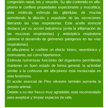
congestión nasal, tos y sinusitis. Su alto contenido en alfa-
pineno le confiere propiedades expectorante y mucolítica;
esta molécula estimula las glándulas de mucina
permitiendo la dilución y expulsión de las secreciones
liberando las vías respiratorias. Este aceite esencial
destaca por su acción balsámica (evita la inflamación de
las mucosas respiratorias) y antiséptica respiratoria
(detiene el desarrollo de gérmenes patógenos en las vías
respiratorias).
El alfa-pineno le confiere un efecto tónico, neurotónico y
estimulante, así como hipertensor.
Estimula numerosas funciones del organismo permitiendo
mantener un buen estado de forma general; la actividad
similar a la cortisona del alfa-pineno está involucrada en
este fenómeno.
El aceite esencial de Pino silvestre también aumenta la
presión arterial.
Debido a su olor fresco muy agradable, está recomendado
para aseptizar y limpiar espacios de vida.