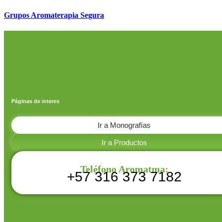
Grupos Aromaterapia Segura
Páginas de interes
Ir a Monografías
Ir a Productos
Teléfono Aromatma:
+57 316 373 7182