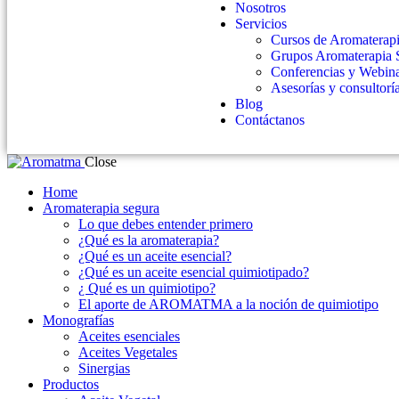
Nosotros
Servicios
Cursos de Aromaterap
Grupos Aromaterapia 
Conferencias y Webin
Asesorías y consultorí
Blog
Contáctanos
Close
Home
Aromaterapia segura
Lo que debes entender primero
¿Qué es la aromaterapia?
¿Qué es un aceite esencial?
¿Qué es un aceite esencial quimiotipado?
¿ Qué es un quimiotipo?
El aporte de AROMATMA a la noción de quimiotipo
Monografías
Aceites esenciales
Aceites Vegetales
Sinergias
Productos