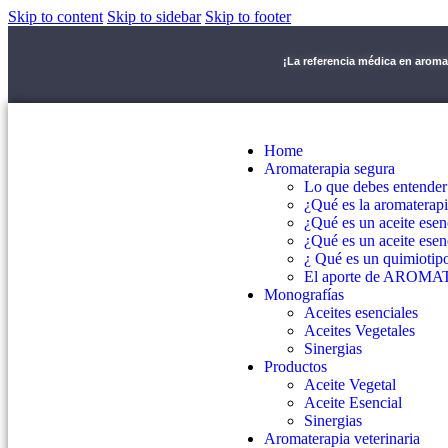
Skip to content
Skip to sidebar
Skip to footer
¡La referencia médica en arom
Home
Aromaterapia segura
Lo que debes entender
¿Qué es la aromaterap
¿Qué es un aceite esen
¿Qué es un aceite esen
¿ Qué es un quimiotip
El aporte de AROMATM
Monografías
Aceites esenciales
Aceites Vegetales
Sinergias
Productos
Aceite Vegetal
Aceite Esencial
Sinergias
Aromaterapia veterinaria