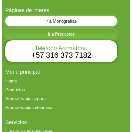
Páginas de interes
Ir a Monografías
Ir a Productos
Teléfono Aromatma:
+57 316 373 7182
Menu principal
Home
Productos
Aromaterapia segura
Aromaterapia veterinaria
Servicios
Cursos y capacitaciones