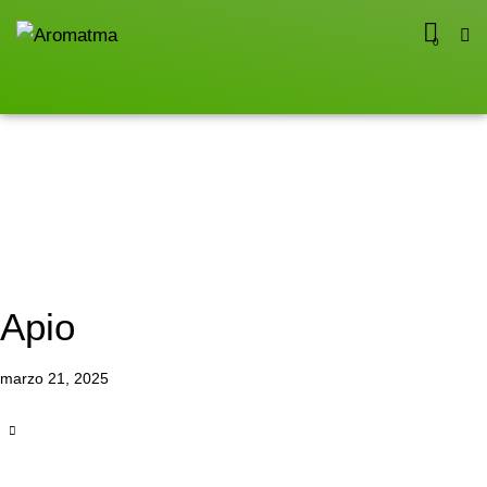
0
Apio
marzo 21, 2025