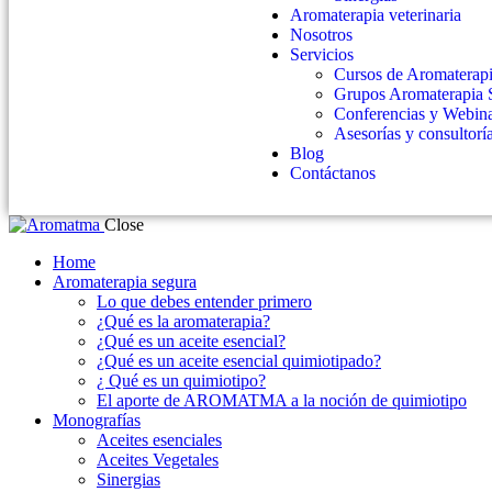
Aromaterapia veterinaria
Nosotros
Servicios
Cursos de Aromaterap
Grupos Aromaterapia 
Conferencias y Webin
Asesorías y consultorí
Blog
Contáctanos
Close
Home
Aromaterapia segura
Lo que debes entender primero
¿Qué es la aromaterapia?
¿Qué es un aceite esencial?
¿Qué es un aceite esencial quimiotipado?
¿ Qué es un quimiotipo?
El aporte de AROMATMA a la noción de quimiotipo
Monografías
Aceites esenciales
Aceites Vegetales
Sinergias