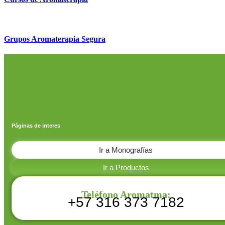
Grupos Aromaterapia Segura
Páginas de interes
Ir a Monografías
Ir a Productos
Teléfono Aromatma:
+57 316 373 7182