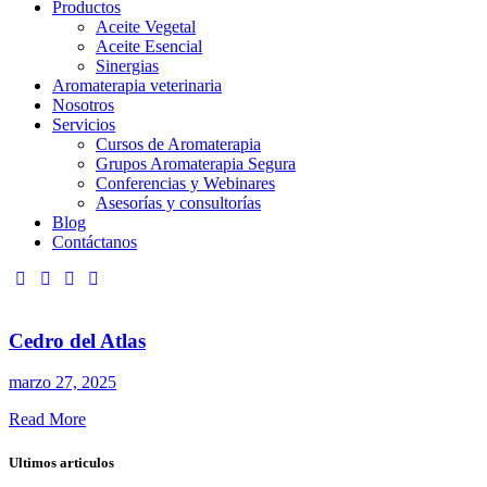
Productos
Aceite Vegetal
Aceite Esencial
Sinergias
Aromaterapia veterinaria
Nosotros
Servicios
Cursos de Aromaterapia
Grupos Aromaterapia Segura
Conferencias y Webinares
Asesorías y consultorías
Blog
Contáctanos
Cedro del Atlas
marzo 27, 2025
Read More
Ultimos articulos