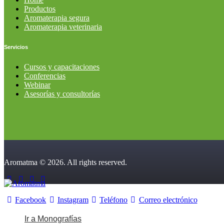
Productos
Aromaterapia segura
Aromaterapia veterinaria
Servicios
Cursos y capacitaciones
Conferencias
Webinar
Asesorías y consultorías
Aromatma © 2026. All rights reserved.
Facebook
Instagram
Teléfono
Correo electrónico
Ir a Monografías