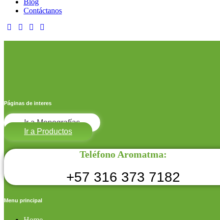
Blog
Contáctanos
Páginas de interes
Ir a Monografías
Ir a Productos
Teléfono Aromatma:
+57 316 373 7182
Menu principal
Home