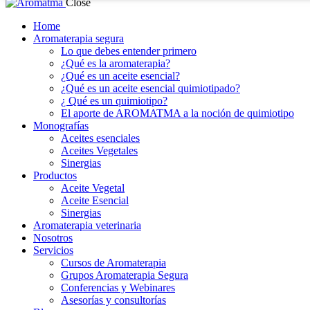
Close
Home
Aromaterapia segura
Lo que debes entender primero
¿Qué es la aromaterapia?
¿Qué es un aceite esencial?
¿Qué es un aceite esencial quimiotipado?
¿ Qué es un quimiotipo?
El aporte de AROMATMA a la noción de quimiotipo
Monografías
Aceites esenciales
Aceites Vegetales
Sinergias
Productos
Aceite Vegetal
Aceite Esencial
Sinergias
Aromaterapia veterinaria
Nosotros
Servicios
Cursos de Aromaterapia
Grupos Aromaterapia Segura
Conferencias y Webinares
Asesorías y consultorías