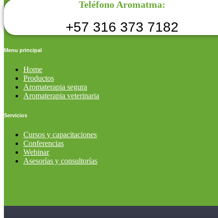
Teléfono Aromatma:
+57 316 373 7182
Menu principal
Home
Productos
Aromaterapia segura
Aromaterapia veterinaria
Servicios
Cursos y capacitaciones
Conferencias
Webinar
Asesorías y consultorías