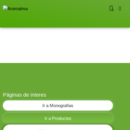
0
Páginas de interes
Ir a Monografías
Ir a Productos