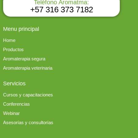
Teléfono Aromatma:
+57 316 373 7182
Menu principal
Home
Productos
Aromaterapia segura
Aromaterapia veterinaria
Servicios
Cursos y capacitaciones
Conferencias
Webinar
Asesorías y consultorías