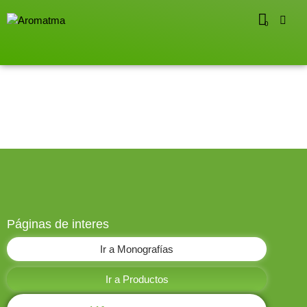
0
Páginas de interes
Ir a Monografías
Ir a Productos