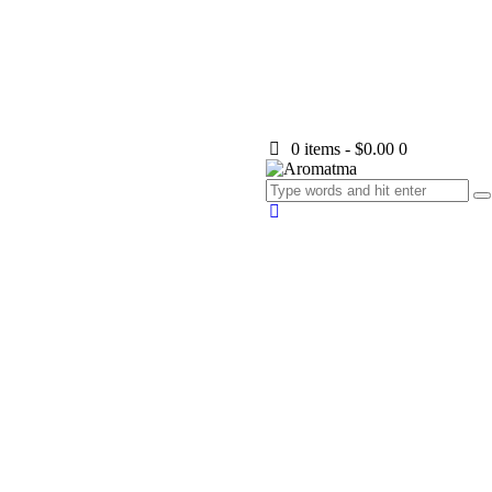
0 items
-
$0.00
0