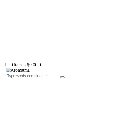
0 items
-
$0.00
0