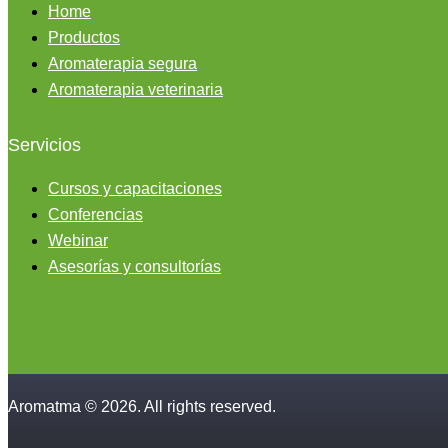
Home
Productos
Aromaterapia segura
Aromaterapia veterinaria
Servicios
Cursos y capacitaciones
Conferencias
Webinar
Asesorías y consultorías
Aromatma © 2026. All rights reserved.