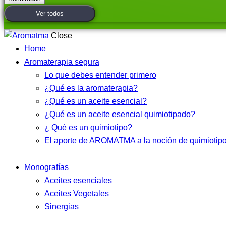
Ver todos
Close
Home
Aromaterapia segura
Lo que debes entender primero
¿Qué es la aromaterapia?
¿Qué es un aceite esencial?
¿Qué es un aceite esencial quimiotipado?
¿ Qué es un quimiotipo?
El aporte de AROMATMA a la noción de quimiotip
Monografías
Aceites esenciales
Aceites Vegetales
Sinergias