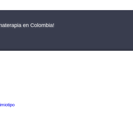
materapia en Colombia!
miotipo