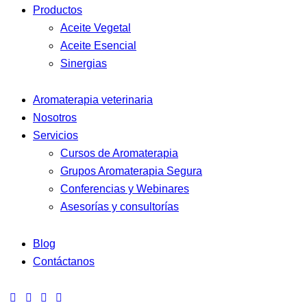
Productos
Aceite Vegetal
Aceite Esencial
Sinergias
Aromaterapia veterinaria
Nosotros
Servicios
Cursos de Aromaterapia
Grupos Aromaterapia Segura
Conferencias y Webinares
Asesorías y consultorías
Blog
Contáctanos