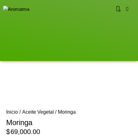
0
Inicio
Aceite Vegetal
Moringa
Moringa
$
69,000.00