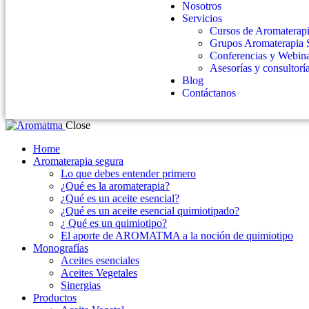
Nosotros
Servicios
Cursos de Aromaterap
Grupos Aromaterapia 
Conferencias y Webin
Asesorías y consultorí
Blog
Contáctanos
Close
Home
Aromaterapia segura
Lo que debes entender primero
¿Qué es la aromaterapia?
¿Qué es un aceite esencial?
¿Qué es un aceite esencial quimiotipado?
¿ Qué es un quimiotipo?
El aporte de AROMATMA a la noción de quimiotipo
Monografías
Aceites esenciales
Aceites Vegetales
Sinergias
Productos