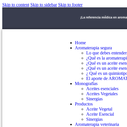
Skip to content
Skip to sidebar
Skip to footer
¡La referencia médica en arom
Home
Aromaterapia segura
Lo que debes entender
¿Qué es la aromaterap
¿Qué es un aceite esen
¿Qué es un aceite esen
¿ Qué es un quimiotip
El aporte de AROMATM
Monografías
Aceites esenciales
Aceites Vegetales
Sinergias
Productos
Aceite Vegetal
Aceite Esencial
Sinergias
Aromaterapia veterinaria