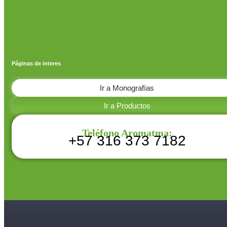
Páginas de interes
Ir a Monografías
Ir a Productos
Teléfono Aromatma:
+57 316 373 7182