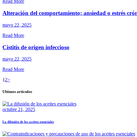
Read More
Alteración del comportamiento; ansiedad o estrés cró
mayo 22, 2025
Read More
Cistitis de origen infeccioso
mayo 22, 2025
Read More
1
2
>
Ultimos articulos
octubre 21, 2025
La difusión de los aceites esenciales