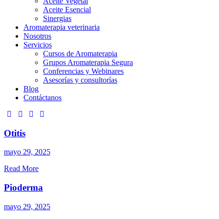
Aceite Vegetal
Aceite Esencial
Sinergias
Aromaterapia veterinaria
Nosotros
Servicios
Cursos de Aromaterapia
Grupos Aromaterapia Segura
Conferencias y Webinares
Asesorías y consultorías
Blog
Contáctanos
Otitis
mayo 29, 2025
Read More
Pioderma
mayo 29, 2025