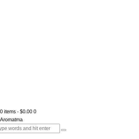
0 items
-
$0.00
0