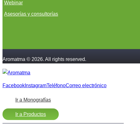
Webinar
Asesorías y consultorías
Aromatma © 2026. All rights reserved.
Facebook
Instagram
Teléfono
Correo electrónico
Ir a Monografías
Ir a Productos