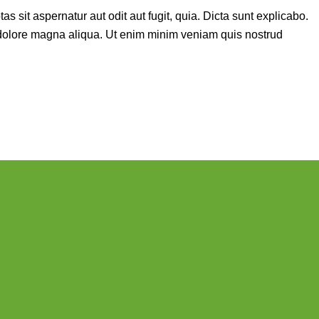
sit aspernatur aut odit aut fugit, quia. Dicta sunt explicabo.
t dolore magna aliqua. Ut enim minim veniam quis nostrud