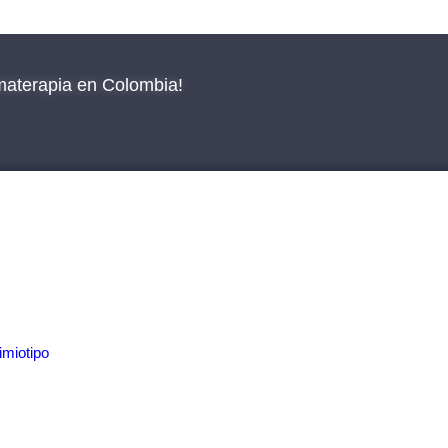
materapia en Colombia!
miotipo