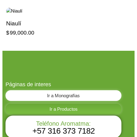
Niaulí
$
99,000.00
Páginas de interes
Ir a Monografías
Ir a Productos
Teléfono Aromatma:
+57 316 373 7182