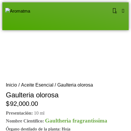
0
Inicio
Aceite Esencial
Gaulteria olorosa
Gaulteria olorosa
$
92,000.00
Presentación:
10 ml
Gaultheria fragrantissima
Nombre Científico:
Órgano destilado de la planta:
Hoja