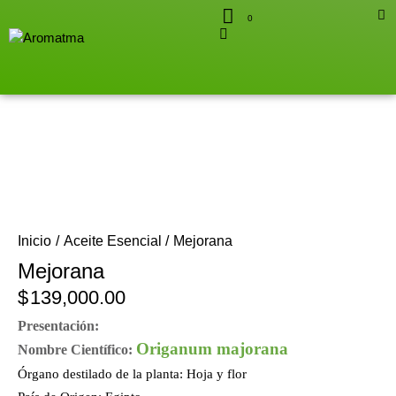
0
Inicio
Aceite Esencial
Mejorana
Mejorana
$
139,000.00
Presentación:
Origanum majorana
Nombre Científico:
Órgano destilado de la planta:
Hoja y flor