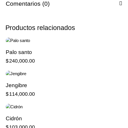
Comentarios (0)
Productos relacionados
Palo santo
$
240,000.00
Jengibre
$
114,000.00
Cidrón
$
103,000.00