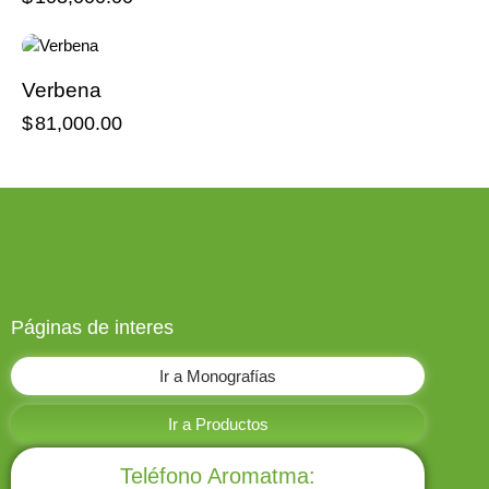
Verbena
$
81,000.00
Páginas de interes
Ir a Monografías
Ir a Productos
Teléfono Aromatma: