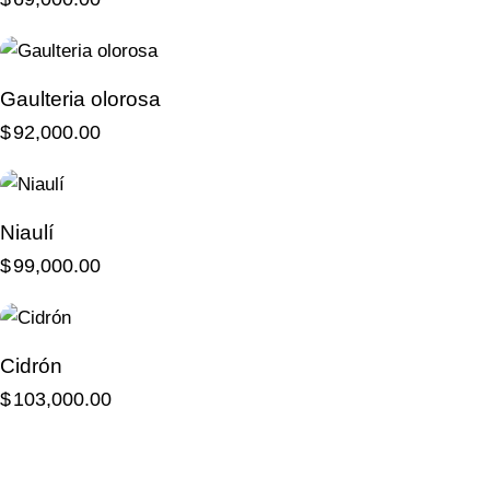
Gaulteria olorosa
$
92,000.00
Niaulí
$
99,000.00
Cidrón
$
103,000.00