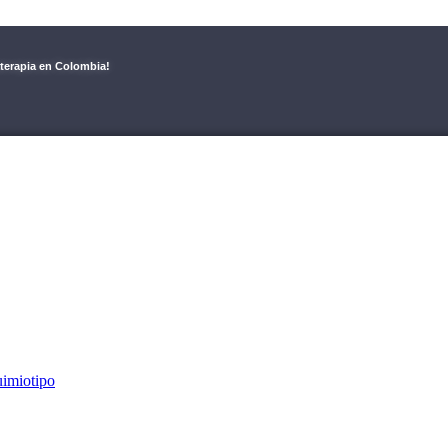
aterapia en Colombia!
imiotipo