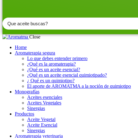
Search
...
Close
Home
Aromaterapia segura
Lo que debes entender primero
¿Qué es la aromaterapia?
¿Qué es un aceite esencial?
¿Qué es un aceite esencial quimiotipado?
¿ Qué es un quimiotipo?
El aporte de AROMATMA a la noción de quimiotipo
Monografías
Aceites esenciales
Aceites Vegetales
Sinergias
Productos
Aceite Vegetal
Aceite Esencial
Sinergias
Aromaterapia veterinaria