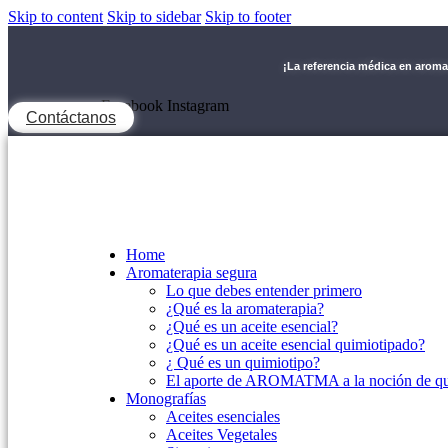
Skip to content
Skip to sidebar
Skip to footer
¡La referencia médica en arom
Facebook
Instagram
Contáctanos
Home
Aromaterapia segura
Lo que debes entender primero
¿Qué es la aromaterapia?
¿Qué es un aceite esencial?
¿Qué es un aceite esencial quimiotipado?
¿ Qué es un quimiotipo?
El aporte de AROMATMA a la noción de qu
Monografías
Aceites esenciales
Aceites Vegetales