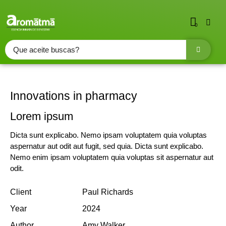
0
Innovations in pharmacy
Lorem ipsum
Dicta sunt explicabo. Nemo ipsam voluptatem quia voluptas
aspernatur aut odit aut fugit, sed quia. Dicta sunt explicabo.
Nemo enim ipsam voluptatem quia voluptas sit aspernatur aut
odit.
Client
Paul Richards
Year
2024
Author
Amy Walker